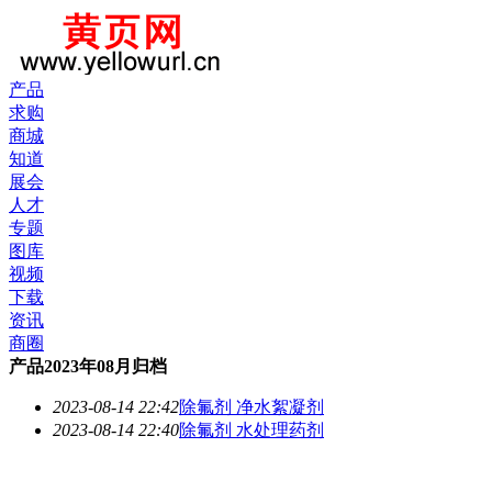
产品
求购
商城
知道
展会
人才
专题
图库
视频
下载
资讯
商圈
产品2023年08月归档
2023-08-14 22:42
除氟剂 净水絮凝剂
2023-08-14 22:40
除氟剂 水处理药剂