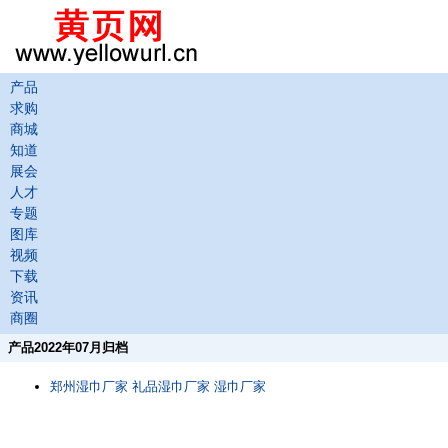
产品
求购
商城
知道
展会
人才
专题
图库
视频
下载
资讯
商圈
产品2022年07月归档
郑州湿巾厂家 礼品湿巾厂家 湿巾厂家