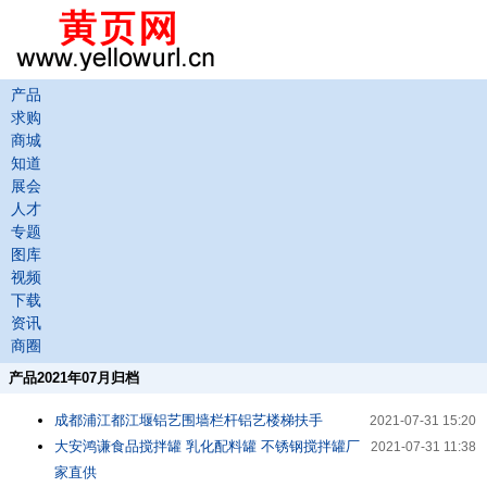
产品
求购
商城
知道
展会
人才
专题
图库
视频
下载
资讯
商圈
产品2021年07月归档
成都浦江都江堰铝艺围墙栏杆铝艺楼梯扶手
2021-07-31 15:20
大安鸿谦食品搅拌罐 乳化配料罐 不锈钢搅拌罐厂
2021-07-31 11:38
家直供