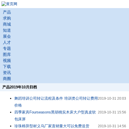
产品
求购
商城
知道
展会
人才
专题
图库
视频
下载
资讯
商圈
产品2019年10月归档
舞蹈培训公司转让流程及条件 培训类公司转让费用
2019-10-31 20:03
价格
四季家具Fourseasons黑胡桃实木床大户型真皮软
2019-10-31 15:56
包床屏
珍珠棉异型材义乌厂家直销量大可以免费送货
2019-10-31 14:56