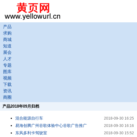
产品
求购
商城
知道
展会
人才
专题
图库
视频
下载
资讯
商圈
产品2018年09月归档
混合能源自行车
2018-09-30 16:25
易海创腾广州谷歌体验中心谷歌广告推广
2018-09-30 16:16
东风多利卡驾驶室
2018-09-30 15:52