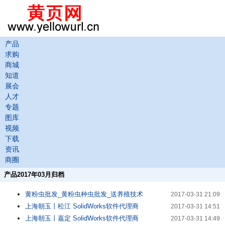
产品
求购
商城
知道
展会
人才
专题
图库
视频
下载
资讯
商圈
产品2017年03月归档
黄粉虫批发_黄粉虫种虫批发_送养殖技术
2017-03-31 21:09
上海朝玉丨松江 SolidWorks软件代理商
2017-03-31 14:51
上海朝玉丨嘉定 SolidWorks软件代理商
2017-03-31 14:49